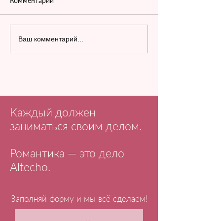
Комментарии
Ваш комментарий...
Каждый должен
заниматься своим делом.
Романтика — это дело
Altecho.
Заполняй форму и мы всё сделаем!