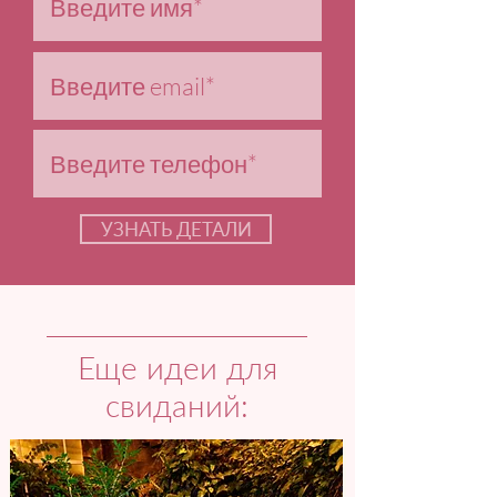
УЗНАТЬ ДЕТАЛИ
Еще идеи для
свиданий: