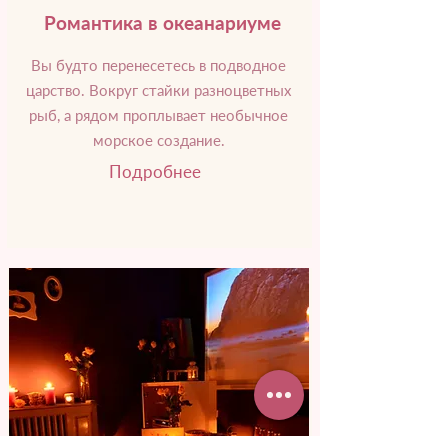
Романтика в океанариуме
Вы будто перенесетесь в подводное
царство. Вокруг стайки разноцветных
рыб, а рядом проплывает необычное
морское создание.
Подробнее