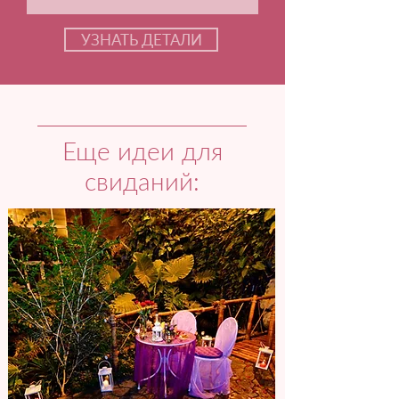
УЗНАТЬ ДЕТАЛИ
Еще идеи для
свиданий: