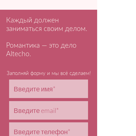
Каждый должен
заниматься своим делом.
Романтика — это дело
Altecho.
Заполняй форму и мы всё сделаем!