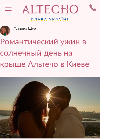
Татьяна Щур
Романтический ужин в
солнечный день на
крыше Альтечо в Киеве