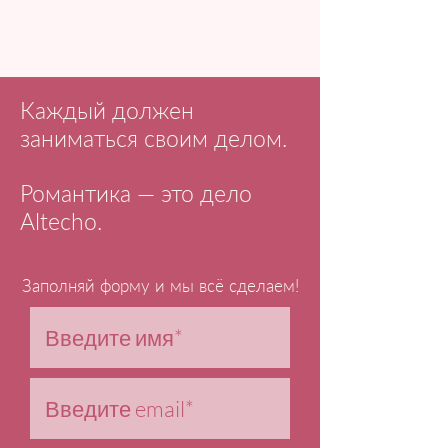
Каждый должен
заниматься своим делом.
Романтика — это дело
Altecho.
Заполняй форму и мы всё сделаем!