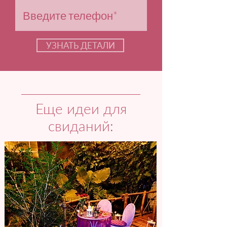
УЗНАТЬ ДЕТАЛИ
Еще идеи для
свиданий: