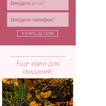
УЗНАТЬ ДЕТАЛИ
Еще идеи для
свиданий: