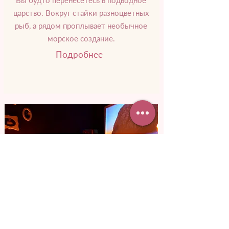
Вы будто перенесетесь в подводное
царство. Вокруг стайки разноцветных
рыб, а рядом проплывает необычное
морское создание.
Подробнее