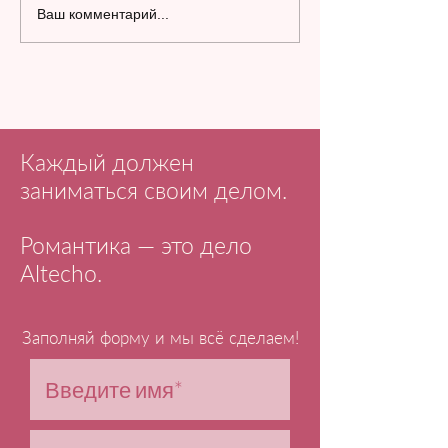
Ваш комментарий...
Каждый должен
заниматься своим делом.
Романтика — это дело
Altecho.
Заполняй форму и мы всё сделаем!