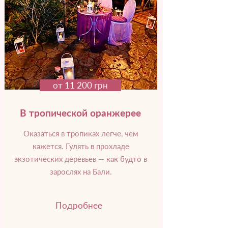
от 11 200 грн
В тропической оранжерее
Оказаться в тропиках легче, чем
кажется. Гулять в прохладе
экзотических деревьев — как будто в
зарослях на Бали.
Подробнее