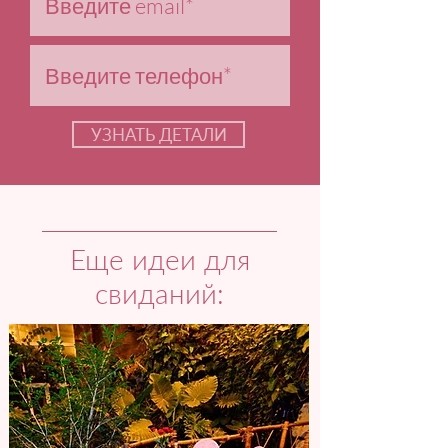
УЗНАТЬ ДЕТАЛИ
Еще идеи для
свиданий: