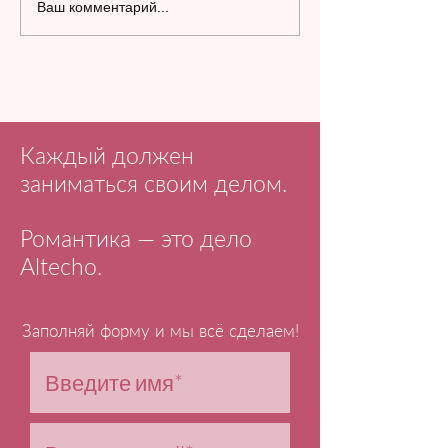
Ваш комментарий...
Каждый должен
заниматься своим делом.
Романтика — это дело
Altecho.
Заполняй форму и мы всё сделаем!