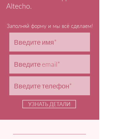
Altecho.
Заполняй форму и мы всё сделаем!
УЗНАТЬ ДЕТАЛИ