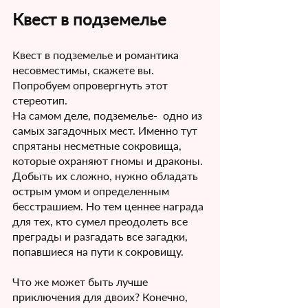
Квест в подземелье 
Квест в подземелье и романтика 
несовместимы, скажете вы. 
Попробуем опровергнуть этот 
стереотип.
На самом деле, подземелье-  одно из 
самых загадочных мест. Именно тут 
спрятаны несметные сокровища, 
которые охраняют гномы и драконы. 
Добыть их сложно, нужно обладать 
острым умом и определенным 
бесстрашием. Но тем ценнее награда 
для тех, кто сумел преодолеть все 
преграды и разгадать все загадки, 
попавшиеся на пути к сокровищу.
Что же может быть лучше 
приключения для двоих? Конечно, 