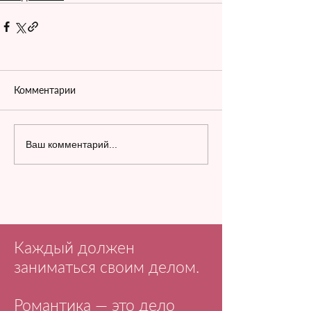
Комментарии
Ваш комментарий...
Каждый должен
заниматься своим делом.
Романтика — это дело