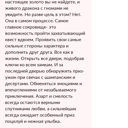
настоящее золото вы не найдете, и 
живого дракона с гномами не 
увидите. Но разве цель в этом? Нет. 
Она в самом процессе. Самое 
главное сокровище- это 
возможность пройти захватывающий 
квест вдвоем. Проявить свои самые 
сильные стороны характера и 
дополнить друг друга. Все как в 
жизни. Открыть все двери, подобрав 
ключи ко всем замкам. И за 
последней дверью обнаружить приз- 
ужин при свечах с шампанским и 
десертами. Обменяться эмоциями и 
впечатлениями от незабываемого 
приключения. Азарт и смелость 
всегда остаются верными 
спутниками любви, а сильнейших 
всегда ожидает особенный приз: 
поцелуй и нежная улыбка.