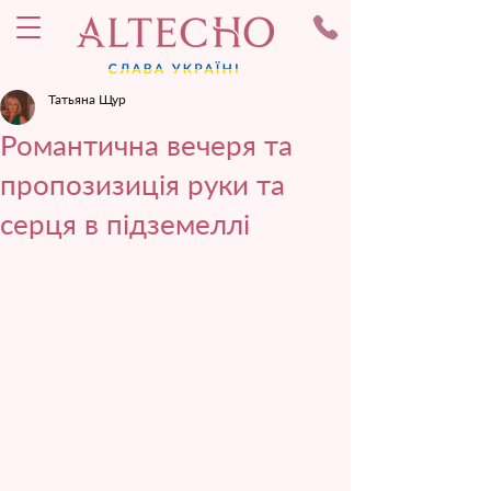
Татьяна Щур
Романтична вечеря та
пропозизиція руки та
серця в підземеллі