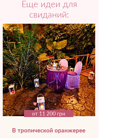
Еще идеи для
свиданий:
от 11 200 грн
В тропической оранжерее