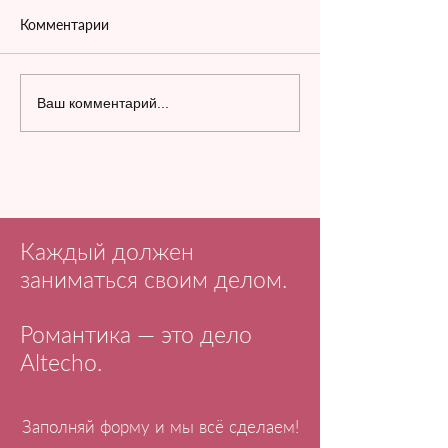
Комментарии
Ваш комментарий...
Каждый должен
заниматься своим делом.
Романтика — это дело
Altecho.
Заполняй форму и мы всё сделаем!