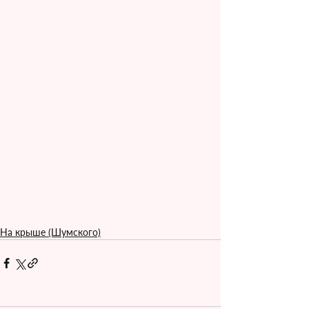
На крыше (Шумского)