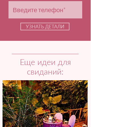
УЗНАТЬ ДЕТАЛИ
Еще идеи для
свиданий: