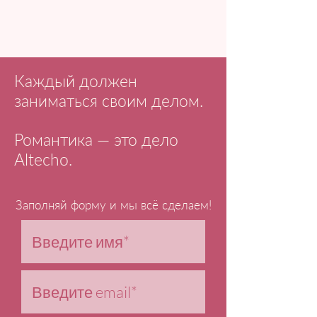
Каждый должен
заниматься своим делом.
Романтика — это дело
Altecho.
Заполняй форму и мы всё сделаем!