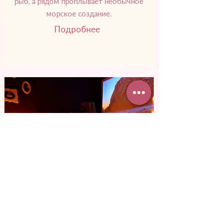
рыб, а рядом проплывает необычное
морское создание.
Подробнее
от 3 800 грн