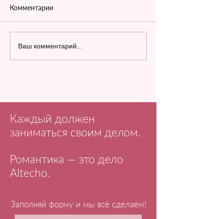
Комментарии
Ваш комментарий...
Каждый должен
заниматься своим делом.
Романтика — это дело
Altecho.
Заполняй форму и мы всё сделаем!