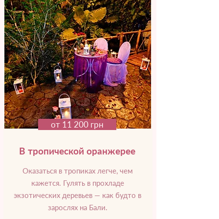
от 11 200 грн
В тропической оранжерее
Оказаться в тропиках легче, чем
кажется. Гулять в прохладе
экзотических деревьев — как будто в
зарослях на Бали.