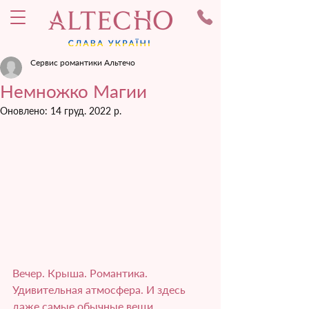
Сервис романтики Альтечо
Немножко Магии
Оновлено:
14 груд. 2022 р.
Вечер. Крыша. Романтика. 
Удивительная атмосфера. И здесь 
даже самые обычные вещи 