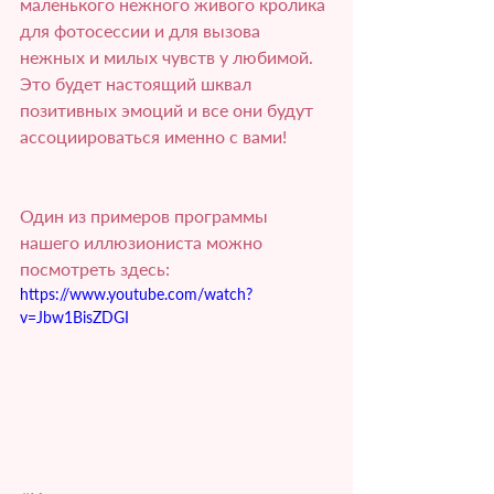
маленького нежного живого кролика 
для фотосессии и для вызова 
нежных и милых чувств у любимой.
Это будет настоящий шквал 
позитивных эмоций и все они будут 
ассоциироваться именно с вами!
Один из примеров программы 
нашего иллюзиониста можно 
посмотреть здесь:
https://www.youtube.com/watch?
v=Jbw1BisZDGI