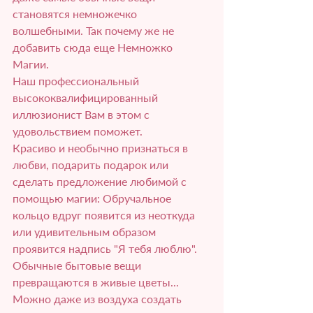
становятся немножечко 
волшебными. Так почему же не 
добавить сюда еще Немножко 
Магии.
Наш профессиональный 
высококвалифицированный 
иллюзионист Вам в этом с 
удовольствием поможет.
Красиво и необычно признаться в 
любви, подарить подарок или 
сделать предложение любимой с 
помощью магии: Обручальное 
кольцо вдруг появится из неоткуда 
или удивительным образом 
проявится надпись "Я тебя люблю".  
Обычные бытовые вещи 
превращаются в живые цветы... 
Можно даже из воздуха создать 