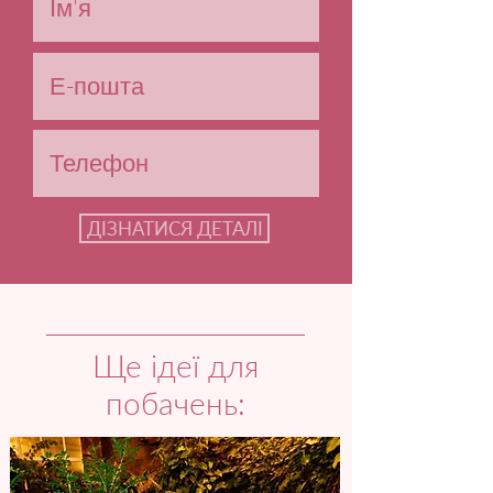
ДІЗНАТИСЯ ДЕТАЛІ
Ще ідеї для
побачень: