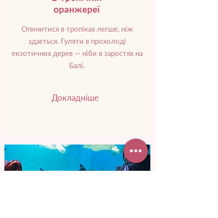
оранжереї
Опинитися в тропіках легше, ніж
здається. Гуляти в прохолоді
екзотичних дерев — ніби в заростях на
Балі.
Докладніше