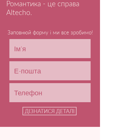
Романтика - це справа
Altecho.
Заповнюй форму і ми все зробимо!
ДІЗНАТИСЯ ДЕТАЛІ