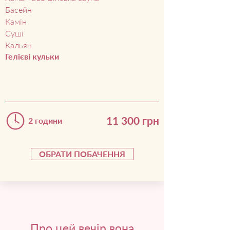
Басейн
Камін
Суші
Кальян
Гелієві кульки
11 300
грн
2 години
ОБРАТИ ПОБАЧЕННЯ
Про цей вечір вона