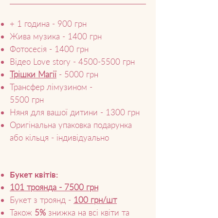
+ 1 година - 900 грн
Жива музика - 1400 грн
Фотосесія - 1400 грн
Відео Love story -
4500-5500
грн
Трішки Магії
- 5000 грн
Трансфер лімузином -
5500 грн
Няня для вашої дитини - 1300 грн
Оригінальна упаковка подарунка
або кільця - індивідуально
Букет квітів:
101 троянда -
7500
грн
Букет з троянд -
100 грн/шт
Т
акож
5%
знижка на всі квіти та