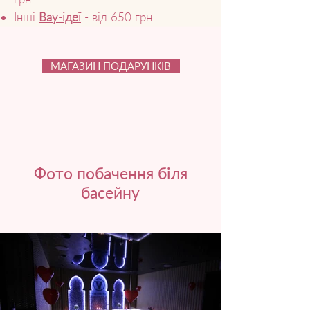
Інші
Вау-ідеї
- від 650 грн
МАГАЗИН ПОДАРУНКІВ
Фото побачення біля
басейну