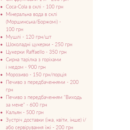
Coca-Cola в склі - 100 грн
Мінеральна вода в склі
(Моршинська/Боржомі) -
100 грн
Мушлі - 120 грн/шт
Шоколадні цукерки - 250 грн
Цукерки Raffaello - 350 грн
Сирна тарілка з горіхами
і медом - 900 грн
Морозиво - 150 грн/порція
Печиво з передбаченнями - 200
грн
Печиво з передбаченням "Виходь
за мене" - 600 грн
Кальян - 500 грн
Зустріч доставки (їжа, квіти, інше) і/
або сервірування їжі - 200 грн