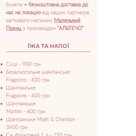
букети
+ безкоштовна доставка до
нас на локацію
від наших партнерів
квіткового магазину
Маленький
Принц
з промокодом
"
АЛЬТЕЧО"
ЇЖА ТА НАПОЇ
Суші - 900 грн
Безалкогольне шампанське
Fragolino - 400 грн
Шампанське
Fragolino - 400 грн
Шампанське
Martini - 600 грн
Шампанське Moët & Chandon -
3400 грн
Сік фруктовий 1 л - 250 грн