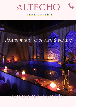
Романтика і справжній релакс
РОМАНТИКА В БАСЕЙНІ