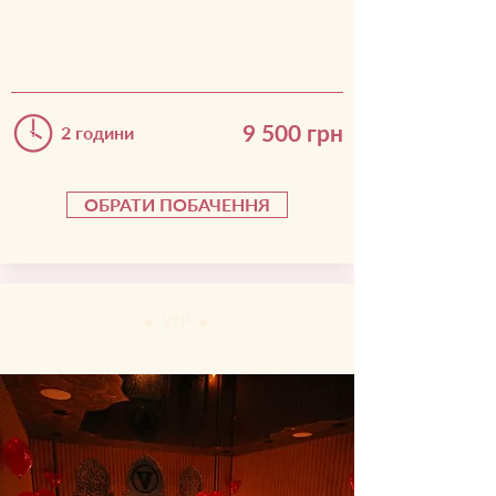
9 500
грн
2 години
ОБРАТИ ПОБАЧЕННЯ
★ VIP ★