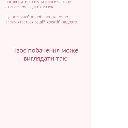
поговорити і зануритися в чарівну
атмосферу східних казок...
Це незвичайне побачення точно
запам'ятається вашій коханій надовго.
Твоє побачення може
виглядати так: