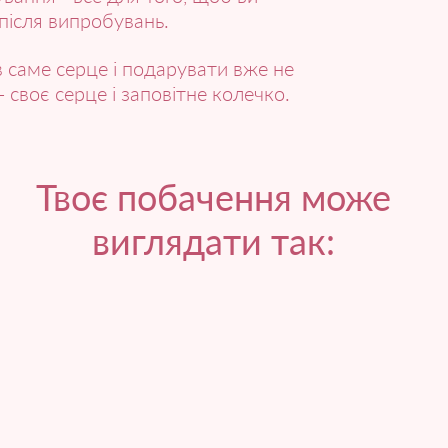
після випробувань.
в саме серце і подарувати вже не
- своє серце і заповітне колечко.
Твоє побачення може
виглядати так: