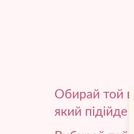
Обирай той в
який підійде 