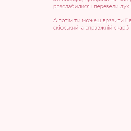
розслабилися і перевели дух 
А потім ти можеш вразити її 
скіфський, а справжній скарб 