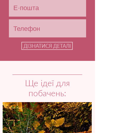
ДІЗНАТИСЯ ДЕТАЛІ
Ще ідеї для
побачень: