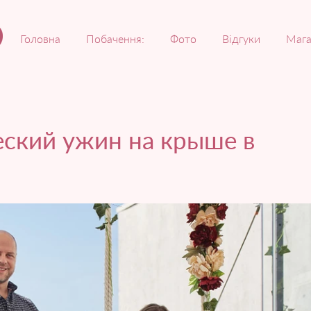
Головна
Побачення:
Фото
Відгуки
Мага
ский ужин на крыше в