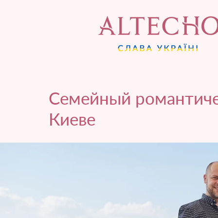
Семейный романтиче
Киеве