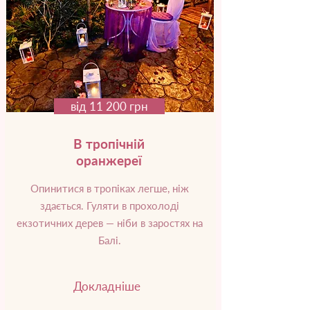
від 11 200 грн
В тропічній
оранжереї
Опинитися в тропіках легше, ніж
здається. Гуляти в прохолоді
екзотичних дерев — ніби в заростях на
Балі.
Докладніше