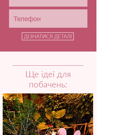
ДІЗНАТИСЯ ДЕТАЛІ
Ще ідеї для
побачень: