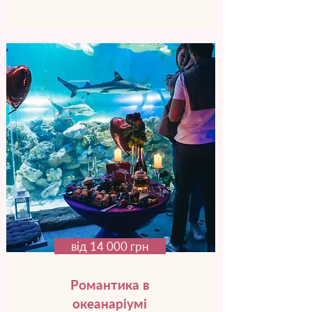
від 14 000 грн
Романтика в
океанаріумі