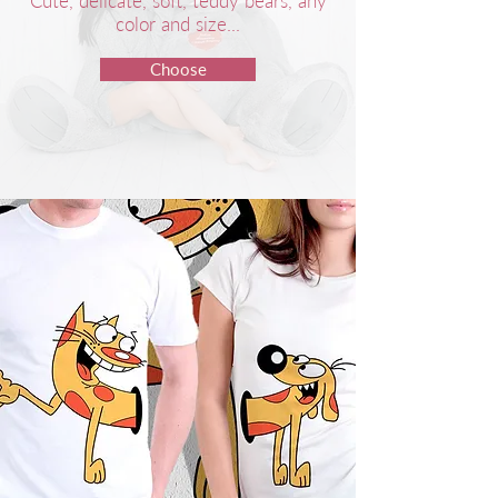
Cute, delicate, soft, teddy bears, any
color and size...
Choose