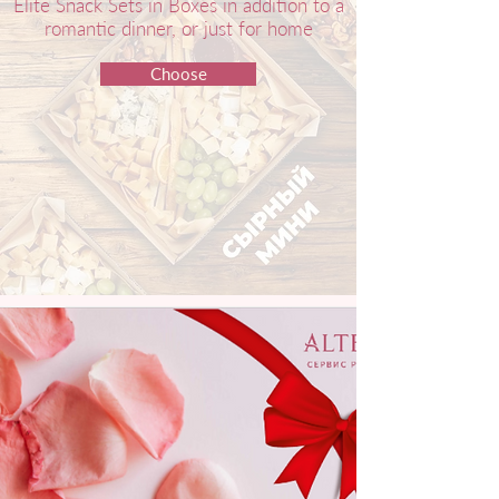
Elite Snack Sets in Boxes in addition to a
romantic dinner, or just for home
Choose