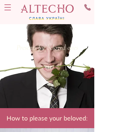
Presents for beloved ones
How to please your beloved: