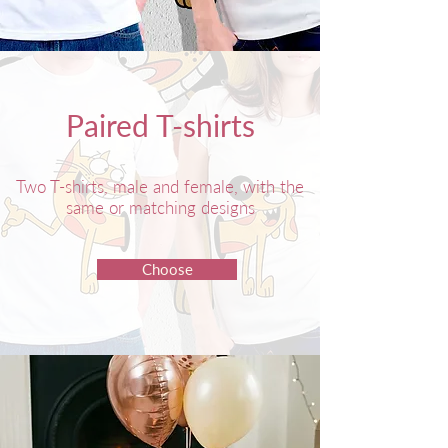
Paired T-shirts
Two T-shirts, male and female, with the
same or matching designs
Choose