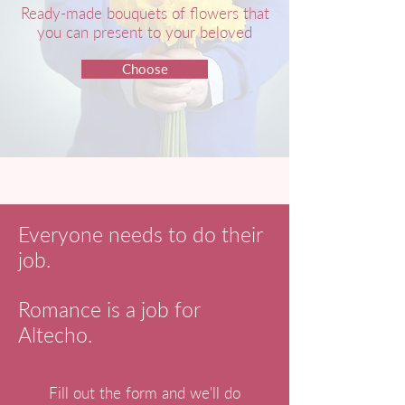
Ready-made bouquets of flowers that
you can present to your beloved
Choose
Everyone needs to do their
job.
Romance is a job for
Altecho.
Fill out the form and we'll do